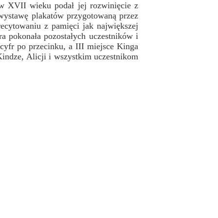
 XVII wieku podał jej rozwinięcie z
 wystawę plakatów przygotowaną przez
recytowaniu z pamięci jak największej
óra pokonała pozostałych uczestników i
cyfr po przecinku, a III miejsce Kinga
Kindze, Alicji i wszystkim uczestnikom