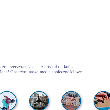
 że przeczytałaś/eś nasz artykuł do końca.
żąco! Obserwuj nasze media społecznościowe.