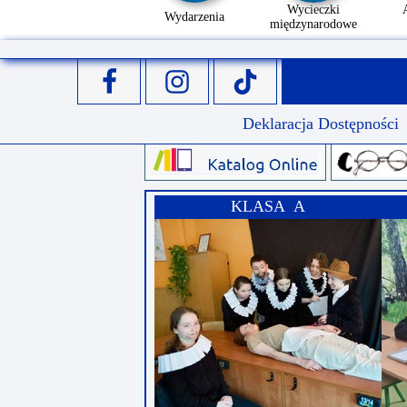
Wycieczki
Wydarzenia
międzynarodowe
Deklaracja Dostępności
KLASA A