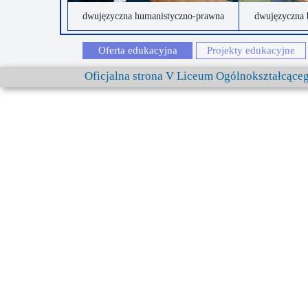
dwujęzyczna humanistyczno-prawna
dwujęzyczna 
Oferta edukacyjna
Projekty edukacyjne
Oficjalna strona V Liceum Ogólnokształcąc