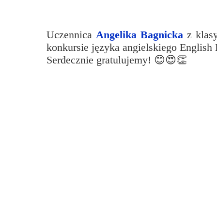
Przerwy szkolne
Uczennica
Angelika Bagnicka
z klas
konkursie języka angielskiego English 
Serdecznie gratulujemy! 😊😍👏