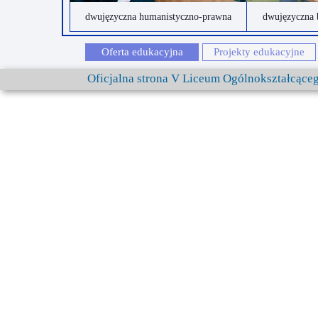
dwujęzyczna humanistyczno-prawna
dwujęzyczna 
Oferta edukacyjna
Projekty edukacyjne
Oficjalna strona V Liceum Ogólnokształcąc