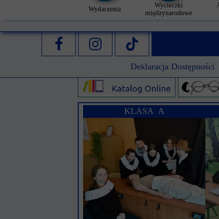
Wycieczki
Wydarzenia
międzynarodowe
Deklaracja Dostępności
KLASA A