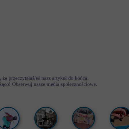
 że przeczytałaś/eś nasz artykuł do końca.
żąco! Obserwuj nasze media społecznościowe.