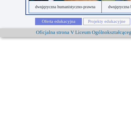
dwujęzyczna humanistyczno-prawna
dwujęzyczna 
Oferta edukacyjna
Projekty edukacyjne
Oficjalna strona V Liceum Ogólnokształcąc