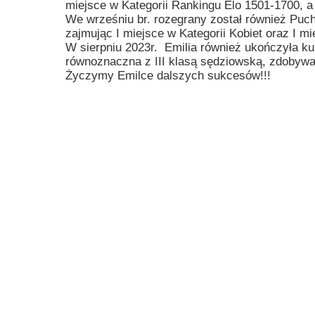
miejsce w Kategorii Rankingu Elo 1501-1700, a w
Przerwy szkolne
We wrześniu br. rozegrany został również Puch
zajmując I miejsce w Kategorii Kobiet oraz I mi
W sierpniu 2023r. Emilia również ukończyła ku
równoznaczna z III klasą sędziowską, zdobywa
Życzymy Emilce dalszych sukcesów!!!