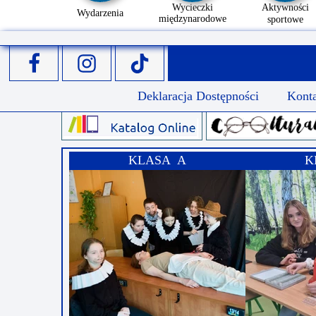
Wycieczki
Aktywności
Wydarzenia
międzynarodowe
sportowe
Deklaracja Dostępności
Kont
KLASA A
K