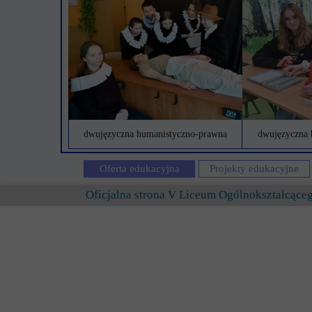
dwujęzyczna humanistyczno-prawna
dwujęzyczna 
Oferta edukacyjna
Projekty edukacyjne
Oficjalna strona V Liceum Ogólnokształcąc