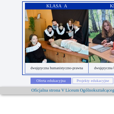
KLASA A
K
dwujęzyczna humanistyczno-prawna
dwujęzyczna 
Oferta edukacyjna
Projekty edukacyjne
Oficjalna strona V Liceum Ogólnokształcąc