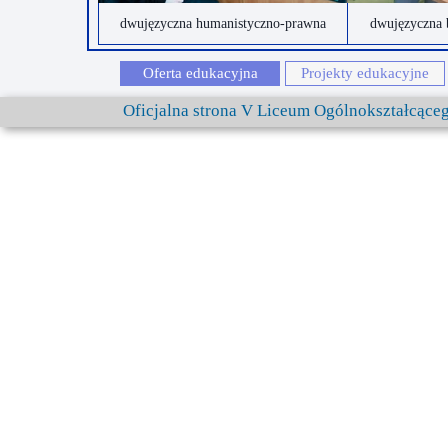
dwujęzyczna humanistyczno-prawna
dwujęzyczna 
Oferta edukacyjna
Projekty edukacyjne
Oficjalna strona V Liceum Ogólnokształcąc