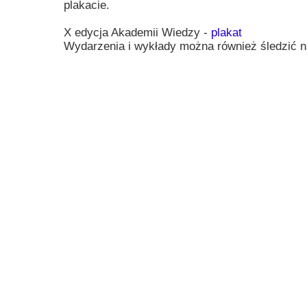
plakacie.
Przerwy szkolne
X edycja Akademii Wiedzy -
plakat
Wydarzenia i wykłady można również śledzić