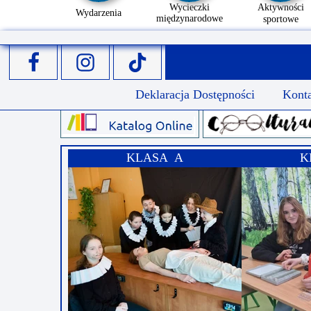
Wycieczki
Aktywności
Wydarzenia
międzynarodowe
sportowe
Deklaracja Dostępności
Kont
KLASA A
K