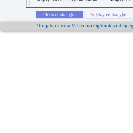
Oferta edukacyjna
Projekty edukacyjne
Oficjalna strona V Liceum Ogólnokształcąc