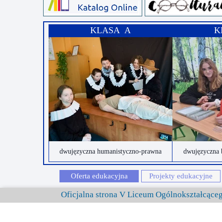
KLASA A
K
dwujęzyczna humanistyczno-prawna
dwujęzyczna 
Oferta edukacyjna
Projekty edukacyjne
Oficjalna strona V Liceum Ogólnokształcąc