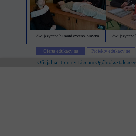
dwujęzyczna humanistyczno-prawna
dwujęzyczna 
Oferta edukacyjna
Projekty edukacyjne
Oficjalna strona V Liceum Ogólnokształcąc