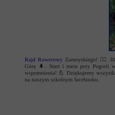
Przerwy szkolne
Rajd Rowerowy
Zamoyskiego! 🚴‍♂️ 3
Górę 🌲. Start i meta przy Pogorii 
wspomnienia! 💪 Dziękujemy wszystkim
na naszym szkolnym facebooku.