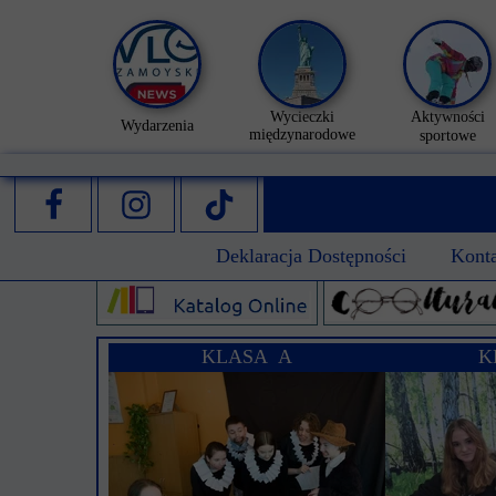
Wycieczki
Aktywności
Wydarzenia
międzynarodowe
sportowe
Deklaracja Dostępności
Kont
KLASA A
K