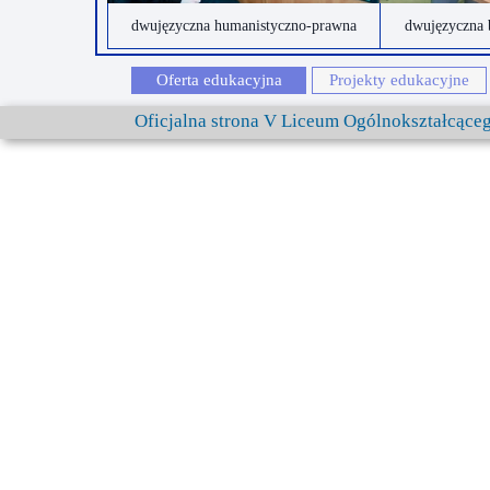
dwujęzyczna humanistyczno-prawna
dwujęzyczna 
Oferta edukacyjna
Projekty edukacyjne
Oficjalna strona V Liceum Ogólnokształcąc