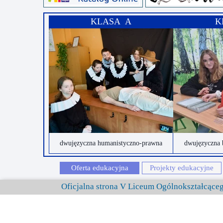
KLASA A
K
dwujęzyczna humanistyczno-prawna
dwujęzyczna 
Oferta edukacyjna
Projekty edukacyjne
Oficjalna strona V Liceum Ogólnokształcąc