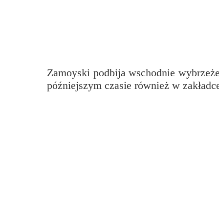
Przerwy szkolne
Zamoyski podbija wschodnie wybrzeże
późniejszym czasie również w zakładc