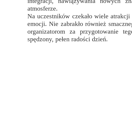
integracji, nawiązywania nowych z
Przerwy szkolne
atmosferze.
Na uczestników czekało wiele atrakcj
emocji. Nie zabrakło również smaczne
organizatorom za przygotowanie te
spędzony, pełen radości dzień.