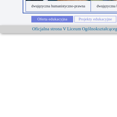
dwujęzyczna humanistyczno-prawna
dwujęzyczna 
Oferta edukacyjna
Projekty edukacyjne
Oficjalna strona V Liceum Ogólnokształcąc