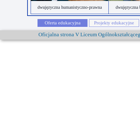
dwujęzyczna humanistyczno-prawna
dwujęzyczna 
Oferta edukacyjna
Projekty edukacyjne
Oficjalna strona V Liceum Ogólnokształcąc