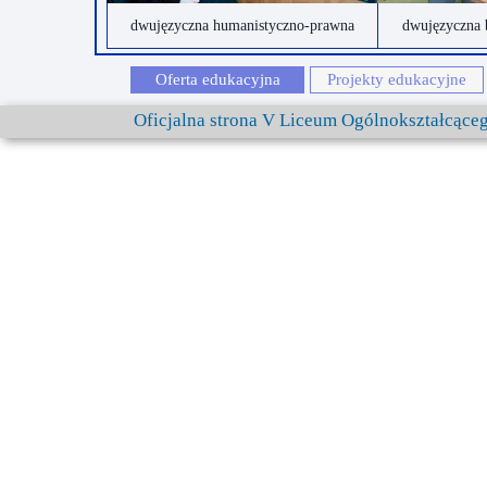
dwujęzyczna humanistyczno-prawna
dwujęzyczna 
Oferta edukacyjna
Projekty edukacyjne
Oficjalna strona V Liceum Ogólnokształcąc