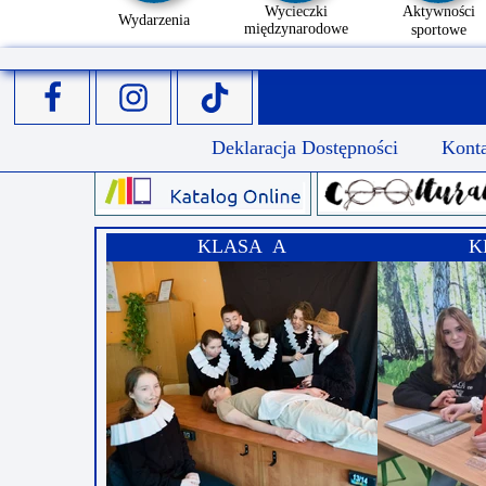
Wycieczki
Aktywności
Wydarzenia
międzynarodowe
sportowe
Deklaracja Dostępności
Kont
KLASA A
K