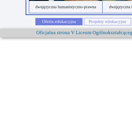
dwujęzyczna humanistyczno-prawna
dwujęzyczna 
Oferta edukacyjna
Projekty edukacyjne
Oficjalna strona V Liceum Ogólnokształcąc