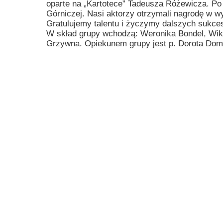
oparte na „Kartotece” Tadeusza Różewicza. Po
Przerwy szkolne
Górniczej. Nasi aktorzy otrzymali nagrodę w wy
Gratulujemy talentu i życzymy dalszych sukce
W skład grupy wchodzą: Weronika Bondel, Wikt
Grzywna. Opiekunem grupy jest p. Dorota Do