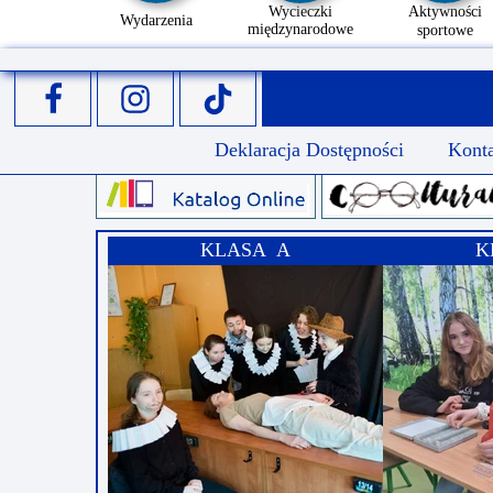
Wycieczki
Aktywności
Wydarzenia
międzynarodowe
sportowe
Deklaracja Dostępności
Kont
KLASA A
K