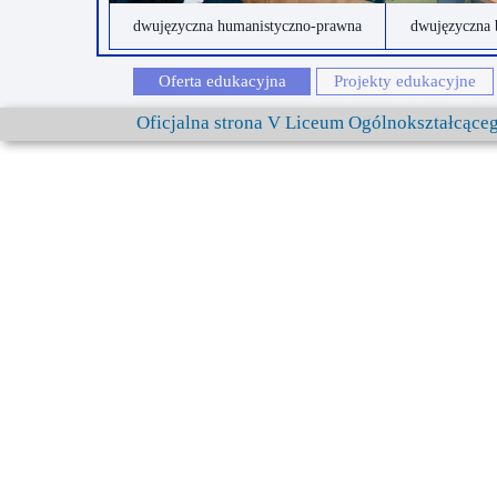
dwujęzyczna humanistyczno-prawna
dwujęzyczna 
Oferta edukacyjna
Projekty edukacyjne
Oficjalna strona V Liceum Ogólnokształcąc