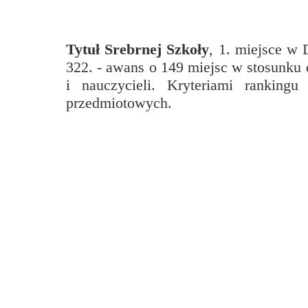
Przerwy szkolne
Tytuł Srebrnej Szkoły
, 1. miejsce w
322. - awans o 149 miejsc w stosunku 
i nauczycieli. Kryteriami ranking
przedmiotowych.