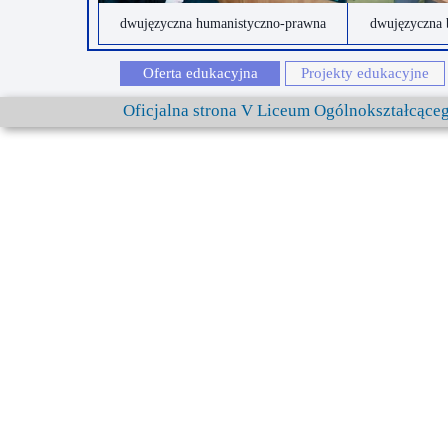
dwujęzyczna humanistyczno-prawna
dwujęzyczna 
Oferta edukacyjna
Projekty edukacyjne
Oficjalna strona V Liceum Ogólnokształcąc