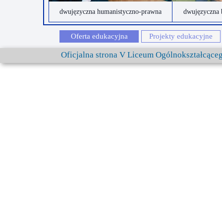
dwujęzyczna humanistyczno-prawna
dwujęzyczna 
Oferta edukacyjna
Projekty edukacyjne
Oficjalna strona V Liceum Ogólnokształcąc