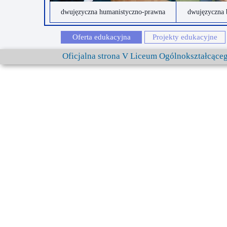
dwujęzyczna humanistyczno-prawna
dwujęzyczna 
Oferta edukacyjna
Projekty edukacyjne
Oficjalna strona V Liceum Ogólnokształcąc