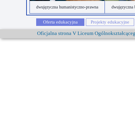
dwujęzyczna humanistyczno-prawna
dwujęzyczna 
Oferta edukacyjna
Projekty edukacyjne
Oficjalna strona V Liceum Ogólnokształcąc