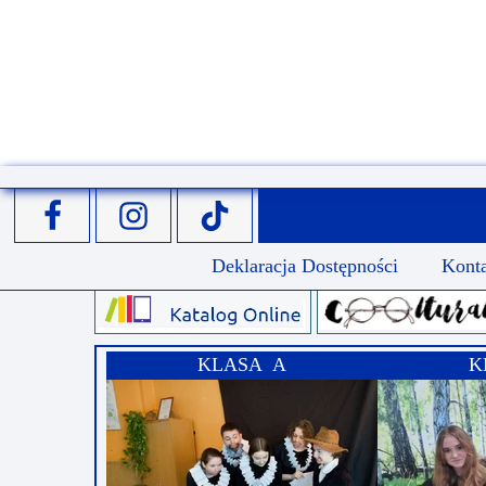
Przerwy szkolne
Deklaracja Dostępności
Kont
KLASA A
K