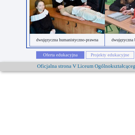
dwujęzyczna humanistyczno-prawna
dwujęzyczna 
Oferta edukacyjna
Projekty edukacyjne
Oficjalna strona V Liceum Ogólnokształcąc