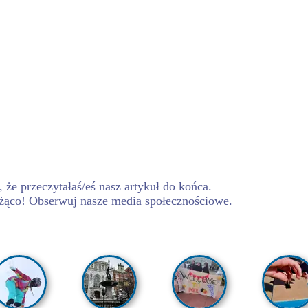
 że przeczytałaś/eś nasz artykuł do końca.
żąco! Obserwuj nasze media społecznościowe.