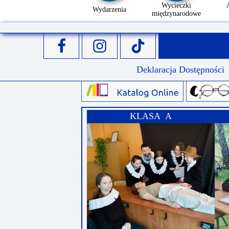
Wycieczki
Wydarzenia
międzynarodowe
Deklaracja Dostępności
KLASA A