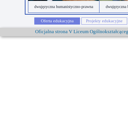
dwujęzyczna humanistyczno-prawna
dwujęzyczna 
Oferta edukacyjna
Projekty edukacyjne
Oficjalna strona V Liceum Ogólnokształcąc