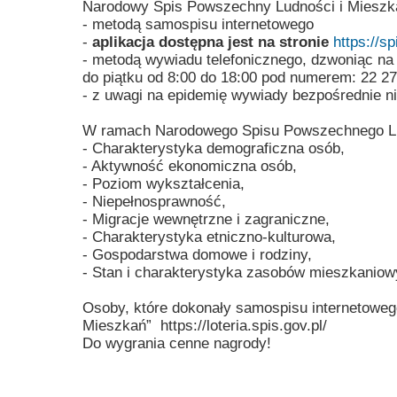
Narodowy Spis Powszechny Ludności i Mieszkań
Przerwy szkolne
- metodą samospisu internetowego
-
aplikacja dostępna jest na stronie
https://sp
- metodą wywiadu telefonicznego, dzwoniąc na 
do piątku od 8:00 do 18:00 pod numerem: 22 27
- z uwagi na epidemię wywiady bezpośrednie n
W ramach Narodowego Spisu Powszechnego Lud
- Charakterystyka demograficzna osób,
- Aktywność ekonomiczna osób,
- Poziom wykształcenia,
- Niepełnosprawność,
- Migracje wewnętrzne i zagraniczne,
- Charakterystyka etniczno-kulturowa,
- Gospodarstwa domowe i rodziny,
- Stan i charakterystyka zasobów mieszkaniowy
Osoby, które dokonały samospisu internetowe
Mieszkań” https://loteria.spis.gov.pl/
Do wygrania cenne nagrody!