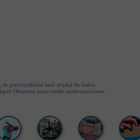
 że przeczytałaś/eś nasz artykuł do końca.
żąco! Obserwuj nasze media społecznościowe.