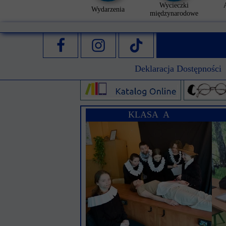
Wycieczki
Wydarzenia
międzynarodowe
Deklaracja Dostępności
KLASA A