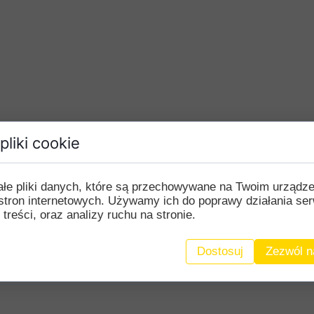
pliki cookie
ałe pliki danych, które są przechowywane na Twoim urządz
stron internetowych. Używamy ich do poprawy działania ser
 treści, oraz analizy ruchu na stronie.
Dostosuj
Zezwól n