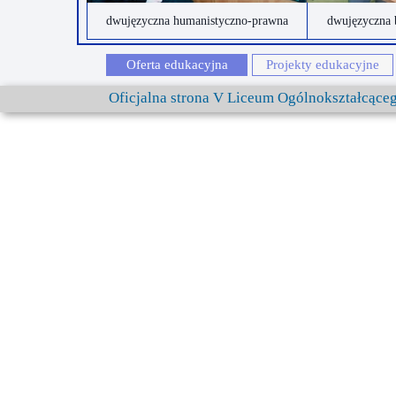
dwujęzyczna humanistyczno-prawna
dwujęzyczna 
Oferta edukacyjna
Projekty edukacyjne
Oficjalna strona V Liceum Ogólnokształcąc