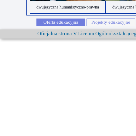
dwujęzyczna humanistyczno-prawna
dwujęzyczna 
Oferta edukacyjna
Projekty edukacyjne
Oficjalna strona V Liceum Ogólnokształcąc