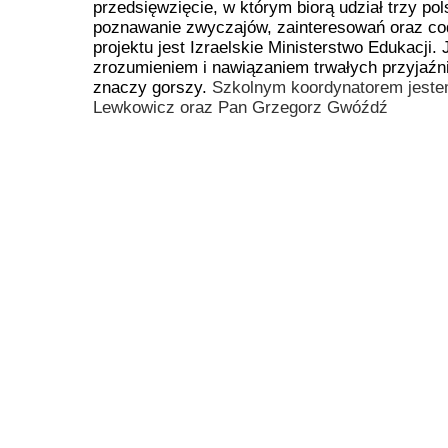
przedsięwzięcie, w którym biorą udział trzy pol
Przerwy szkolne
poznawanie zwyczajów, zainteresowań oraz cod
projektu jest Izraelskie Ministerstwo Edukacji
zrozumieniem i nawiązaniem trwałych przyjaźni
znaczy gorszy.
Szkolnym koordynatorem jeste
Lewkowicz oraz Pan Grzegorz Gwóźdź