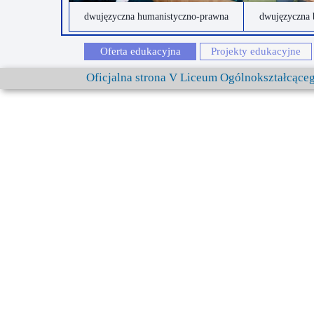
dwujęzyczna humanistyczno-prawna
dwujęzyczna 
Oferta edukacyjna
Projekty edukacyjne
Oficjalna strona V Liceum Ogólnokształcąc