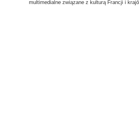
multimedialne związane z kulturą Francji i kra
Przerwy szkolne