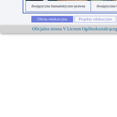
dwujęzyczna humanistyczno-prawna
dwujęzyczna 
Oferta edukacyjna
Projekty edukacyjne
Oficjalna strona V Liceum Ogólnokształcąc