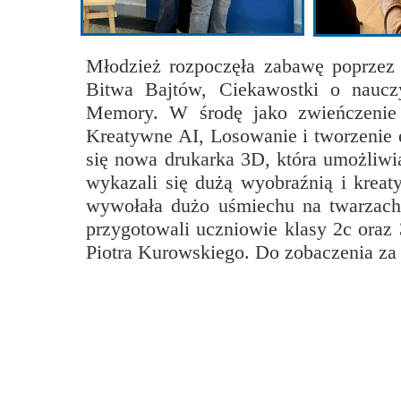
Przerwy szkolne
Młodzież rozpoczęła zabawę poprzez 
Bitwa Bajtów, Ciekawostki o nauczy
Memory. W środę jako zwieńczenie t
Kreatywne AI, Losowanie i tworzenie 
się nowa drukarka 3D, która umożliw
wykazali się dużą wyobraźnią i kreaty
wywołała dużo uśmiechu na twarzach 
przygotowali uczniowie klasy 2c oraz
Piotra Kurowskiego. Do zobaczenia za 