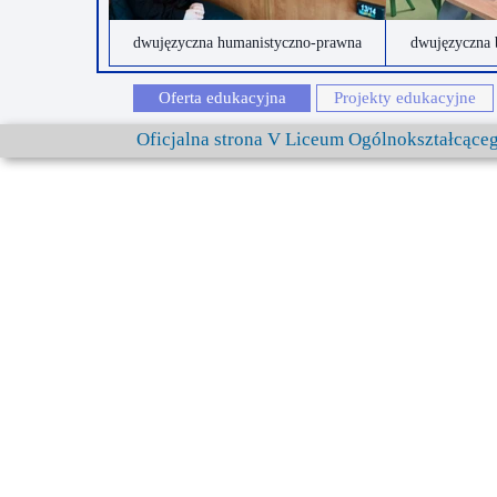
dwujęzyczna humanistyczno-prawna
dwujęzyczna 
Oferta edukacyjna
Projekty edukacyjne
Oficjalna strona V Liceum Ogólnokształcąc