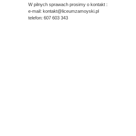
W pilnych sprawach prosimy o kontakt :
Przerwy szkolne
e-mail: kontakt@liceumzamoyski.pl
telefon: 607 603 343