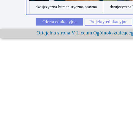
dwujęzyczna humanistyczno-prawna
dwujęzyczna 
Oferta edukacyjna
Projekty edukacyjne
Oficjalna strona V Liceum Ogólnokształcąc