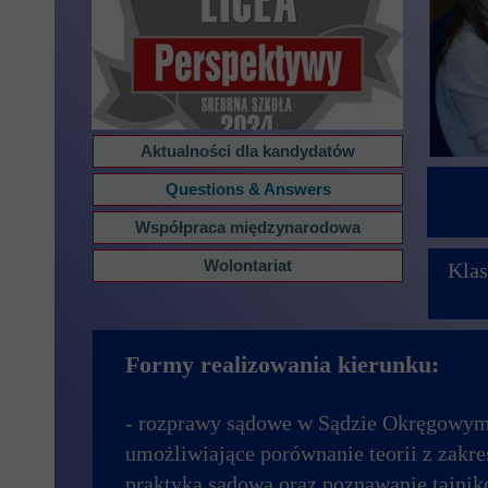
Przerwy szkolne
Aktualności dla kandydatów
Questions & Answers
Współpraca międzynarodowa
Wolontariat
Klas
Formy realizowania kierunku:
- rozprawy sądowe w Sądzie Okręgowy
umożliwiające porównanie teorii z zakre
praktyką sądową oraz poznawanie tajn