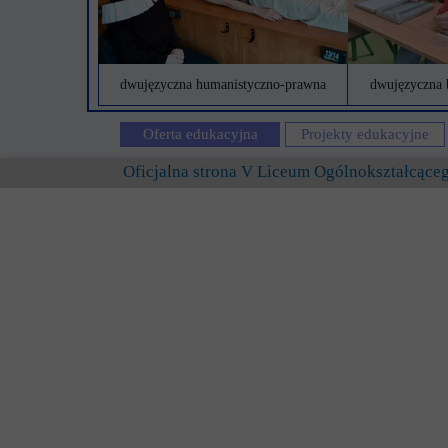
dwujęzyczna humanistyczno-prawna
dwujęzyczna 
Oferta edukacyjna
Projekty edukacyjne
Oficjalna strona V Liceum Ogólnokształcąc