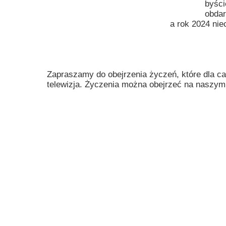
byści
Przerwy szkolne
obdar
a rok 2024 nie
Zapraszamy do obejrzenia życzeń, które dla ca
telewizja. Życzenia można obejrzeć na naszym