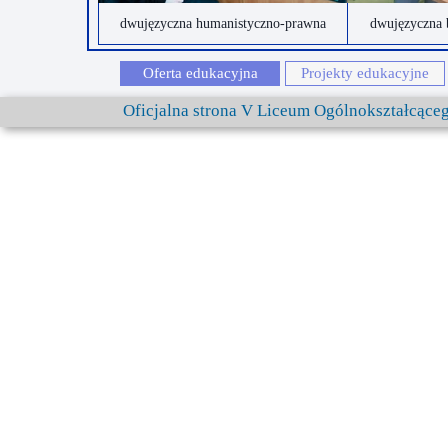
dwujęzyczna humanistyczno-prawna
dwujęzyczna 
Oferta edukacyjna
Projekty edukacyjne
Oficjalna strona V Liceum Ogólnokształcąc