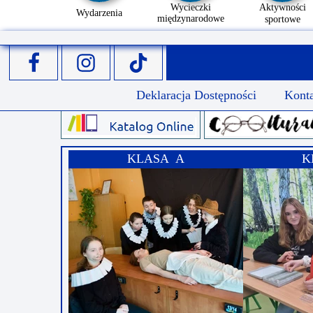
Wycieczki
Aktywności
Wydarzenia
międzynarodowe
sportowe
Deklaracja Dostępności
Kont
KLASA A
K