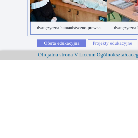
dwujęzyczna humanistyczno-prawna
dwujęzyczna 
Oferta edukacyjna
Projekty edukacyjne
Oficjalna strona V Liceum Ogólnokształcąc