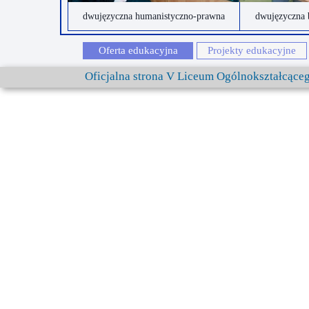
dwujęzyczna humanistyczno-prawna
dwujęzyczna 
Oferta edukacyjna
Projekty edukacyjne
Oficjalna strona V Liceum Ogólnokształcąc