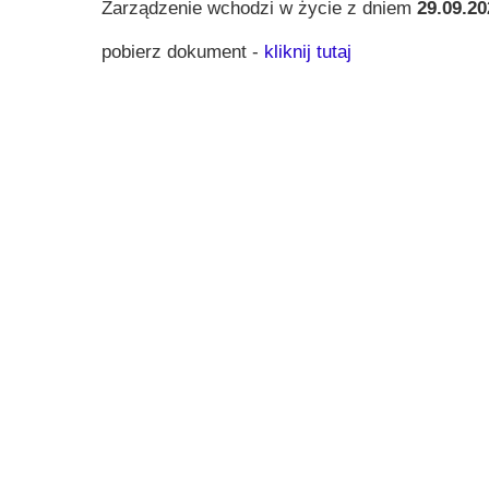
Zarządzenie wchodzi w życie z dniem
29.09.20
Przerwy szkolne
pobierz dokument -
kliknij tutaj