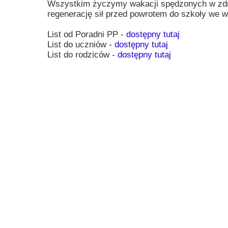
Wszystkim życzymy wakacji spędzonych w zdro
Przerwy szkolne
regenerację sił przed powrotem do szkoły we w
List od Poradni PP -
dostępny tutaj
List do uczniów -
dostępny tutaj
List do rodziców -
dostępny tutaj