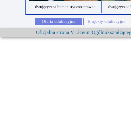
dwujęzyczna humanistyczno-prawna
dwujęzyczna 
Oferta edukacyjna
Projekty edukacyjne
Oficjalna strona V Liceum Ogólnokształcąc