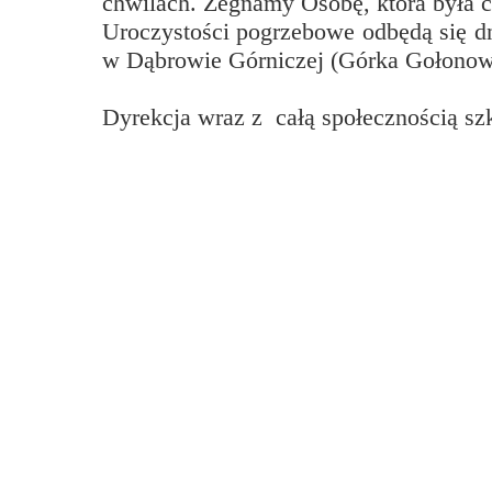
chwilach. Żegnamy Osobę, która była cz
Przerwy szkolne
Uroczystości pogrzebowe odbędą się d
w Dąbrowie Górniczej (Górka Gołonow
Dyrekcja wraz z całą społecznością sz