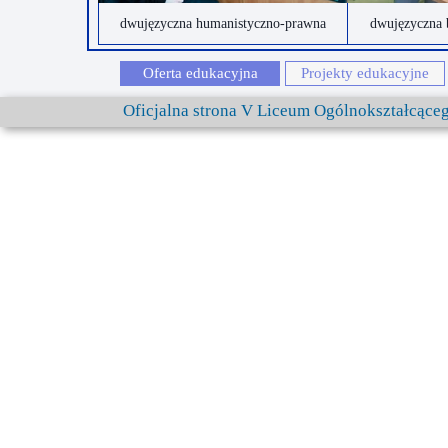
dwujęzyczna humanistyczno-prawna
dwujęzyczna 
Oferta edukacyjna
Projekty edukacyjne
Oficjalna strona V Liceum Ogólnokształcąc