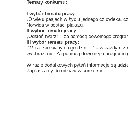
Tematy konkursu:
Przerwy szkolne
I wybór tematu pracy:
„O wielu pasjach w życiu jednego człowieka, cz
Norwida w postaci plakatu.
II wybór tematu pracy:
„Odsłoń twarz” – za pomocą dowolnego program
III wybór tematu pracy:
„W zaczarowanym ogrodzie …” – w każdym z nas
wyobrażenie. Za pomocą dowolnego programu g
W razie dodatkowych pytań informacje są udzie
Zapraszamy do udziału w konkursie.