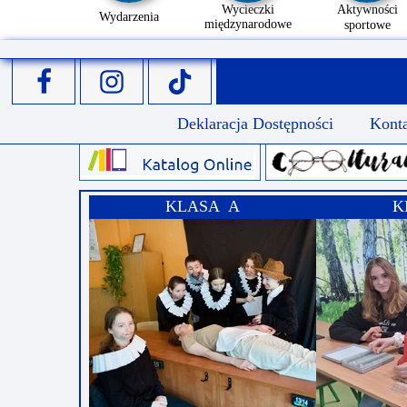
Wycieczki
Aktywności
Wydarzenia
międzynarodowe
sportowe
Deklaracja Dostępności
Kont
KLASA A
K