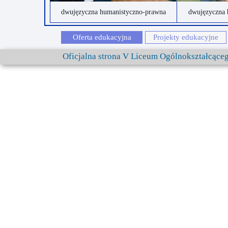
dwujęzyczna humanistyczno-prawna
dwujęzyczna 
Oferta edukacyjna
Projekty edukacyjne
Oficjalna strona V Liceum Ogólnokształcąc