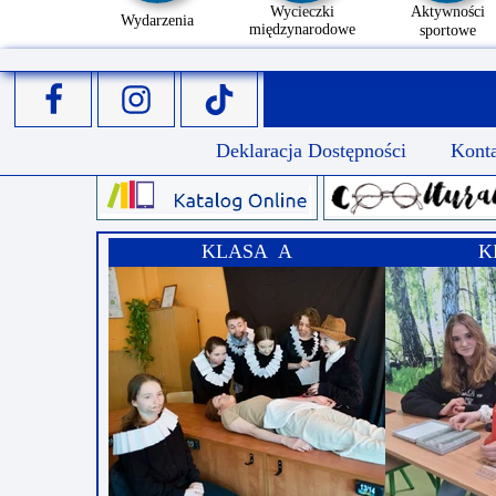
Wycieczki
Aktywności
Wydarzenia
międzynarodowe
sportowe
Deklaracja Dostępności
Kont
KLASA A
K