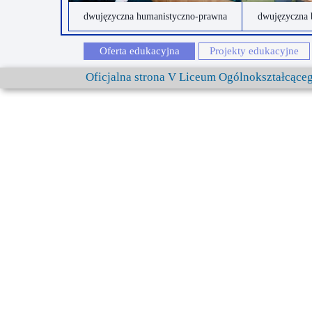
dwujęzyczna humanistyczno-prawna
dwujęzyczna 
Oferta edukacyjna
Projekty edukacyjne
Oficjalna strona V Liceum Ogólnokształcąc