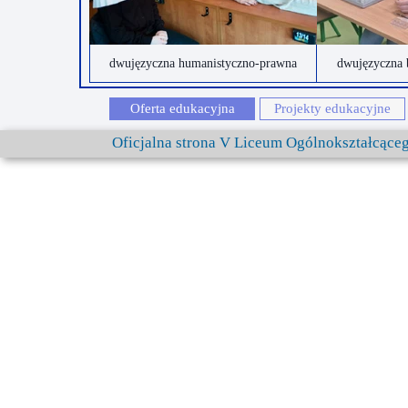
Przerwy szkolne
dwujęzyczna humanistyczno-prawna
dwujęzyczna 
Oferta edukacyjna
Projekty edukacyjne
Oficjalna strona V Liceum Ogólnokształcąc