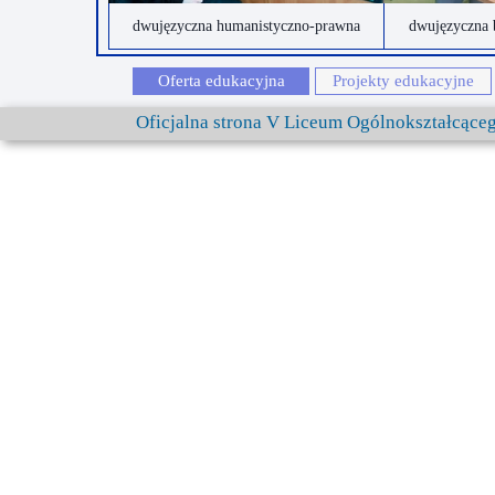
dwujęzyczna humanistyczno-prawna
dwujęzyczna 
Oferta edukacyjna
Projekty edukacyjne
Oficjalna strona V Liceum Ogólnokształcąc