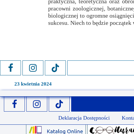
praktyczna, teoretyczna oraz ob
Przerwy szkolne
pracowni zoologicznej, botaniczne
biologicznej to ogromne osiągnięci
sukcesu. Niech to będzie początek 
23 kwietnia 2024
Deklaracja Dostępności
Kont