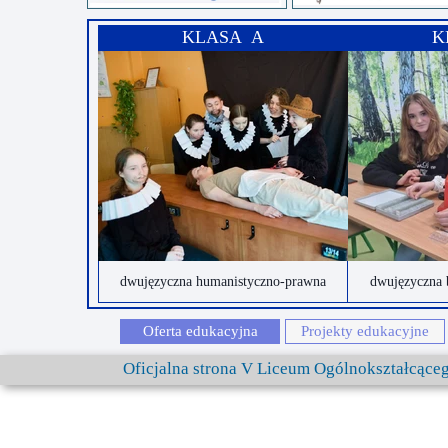
KLASA A
K
dwujęzyczna humanistyczno-prawna
dwujęzyczna 
Oferta edukacyjna
Projekty edukacyjne
Oficjalna strona V Liceum Ogólnokształcąc