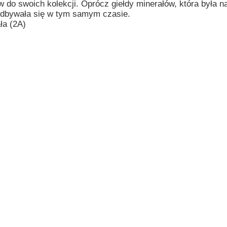
 do swoich kolekcji. Oprócz giełdy minerałów, która była
 odbywała się w tym samym czasie.
ła (2A)