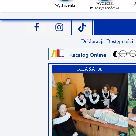
Wycieczki
Wydarzenia
międzynarodowe
Deklaracja Dostępności
KLASA A