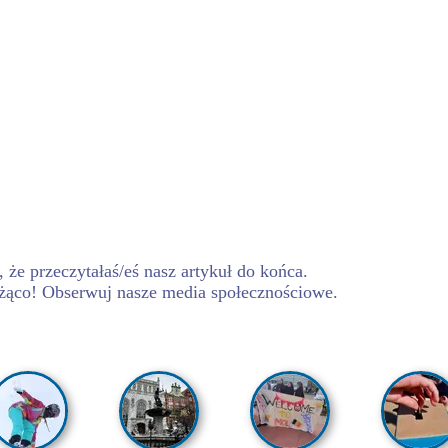
 że przeczytałaś/eś nasz artykuł do końca.
żąco! Obserwuj nasze media społecznościowe.