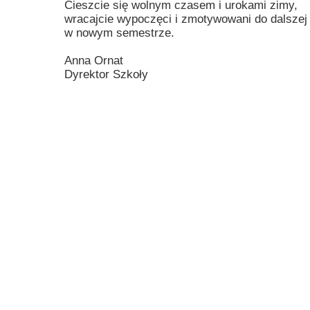
Cieszcie się wolnym czasem i urokami zimy,
Przerwy szkolne
wracajcie wypoczęci i zmotywowani do dalszej
w nowym semestrze.
Anna Ornat
Dyrektor Szkoły