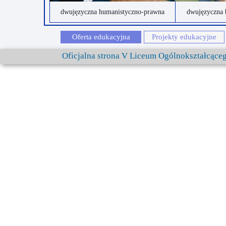
dwujęzyczna humanistyczno-prawna
dwujęzyczna 
Oferta edukacyjna
Projekty edukacyjne
Oficjalna strona V Liceum Ogólnokształcąc