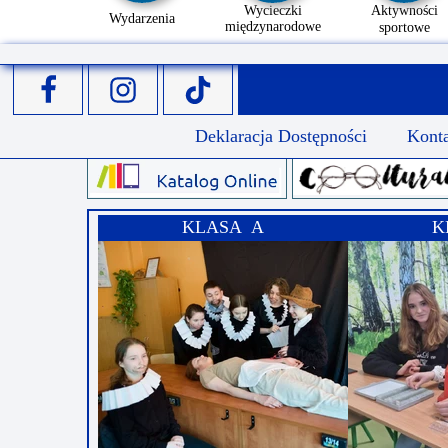
Wycieczki
Aktywności
Wydarzenia
międzynarodowe
sportowe
Deklaracja Dostępności
Kont
KLASA A
K