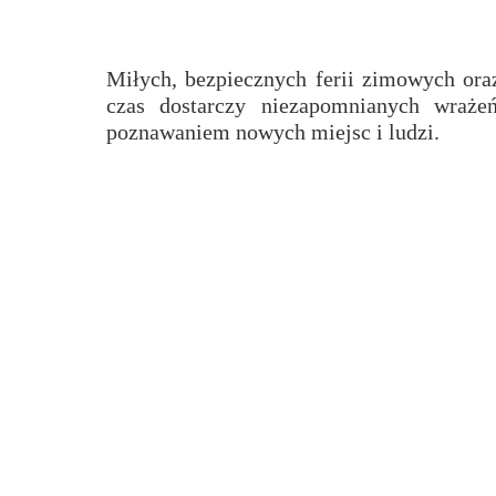
Przerwy szkolne
Miłych, bezpiecznych ferii zimowych oraz
czas dostarczy niezapomnianych wrażeń
poznawaniem nowych miejsc i ludzi.