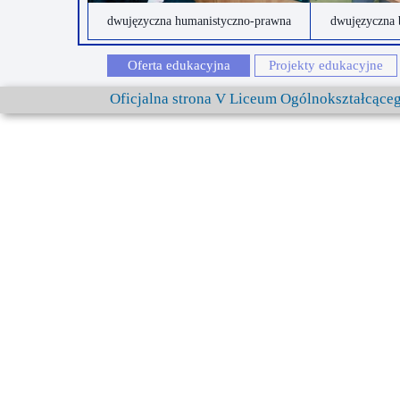
dwujęzyczna humanistyczno-prawna
dwujęzyczna 
Oferta edukacyjna
Projekty edukacyjne
Oficjalna strona V Liceum Ogólnokształcąc