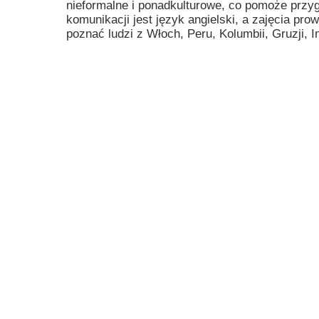
nieformalne i ponadkulturowe, co pomoże przyg
Przerwy szkolne
komunikacji jest język angielski, a zajęcia p
poznać ludzi z Włoch, Peru, Kolumbii, Gruzji, Ind