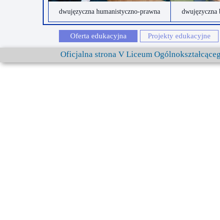
dwujęzyczna humanistyczno-prawna
dwujęzyczna 
Oferta edukacyjna
Projekty edukacyjne
Oficjalna strona V Liceum Ogólnokształcąc