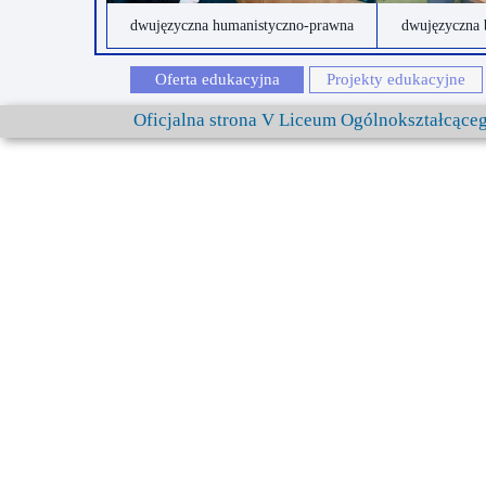
dwujęzyczna humanistyczno-prawna
dwujęzyczna 
Oferta edukacyjna
Projekty edukacyjne
Oficjalna strona V Liceum Ogólnokształcąc