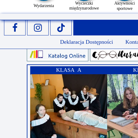
Wycieczki
Aktywności
Wydarzenia
międzynarodowe
sportowe
Deklaracja Dostępności
Kont
KLASA A
K