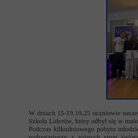
Przerwy szkolne
W dniach 15-19.10.25 uczniowie nasze
Szkoła Liderów, który odbył się w ma
Podczas kilkudniowego pobytu młodzie
wolontariuszy z różnych stron świat