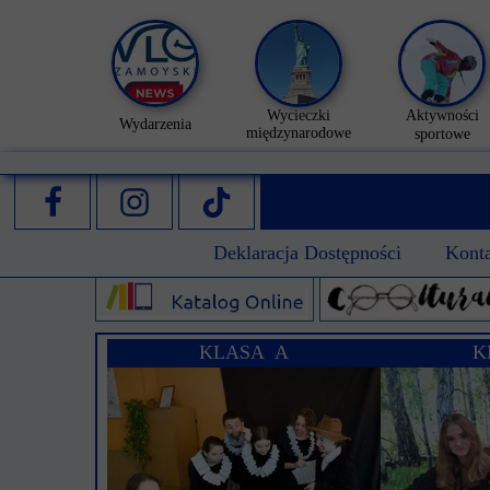
Wycieczki
Aktywności
Wydarzenia
międzynarodowe
sportowe
Deklaracja Dostępności
Kont
KLASA A
K