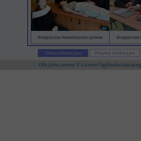
dwujęzyczna humanistyczno-prawna
dwujęzyczna 
Oferta edukacyjna
Projekty edukacyjne
Oficjalna strona V Liceum Ogólnokształcąc